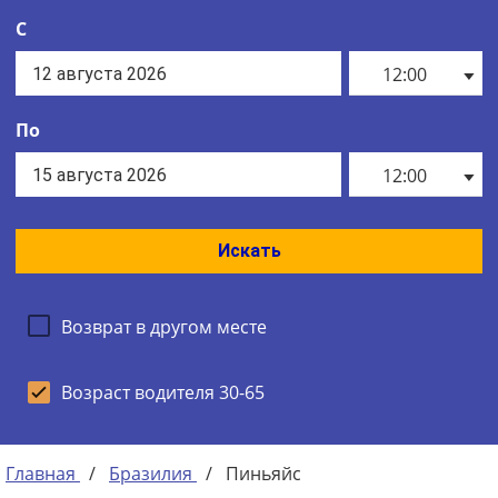
С
12:00
По
12:00
Искать
Возврат в другом месте
Возраст водителя 30-65
Главная
/
Бразилия
/
Пиньяйс