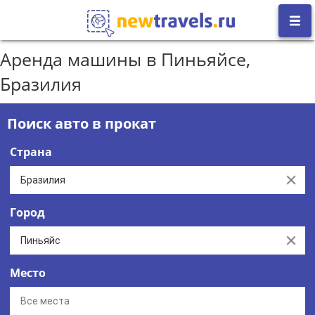
Аренда машины в Пиньяйсе,
Бразилия
Поиск авто в прокат
Страна
Clear
Город
Clear
Место