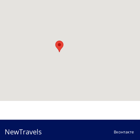
NewTravels
Вконтакте