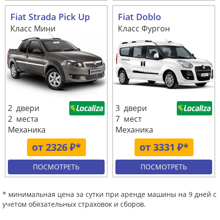
Fiat Strada Pick Up
Fiat Doblo
Класс Мини
Класс Фургон
2 двери
3 двери
2 места
7 мест
Механика
Механика
от 2326 ₽*
от 3331 ₽*
ПОСМОТРЕТЬ
ПОСМОТРЕТЬ
* минимальная цена за сутки при аренде машины на 9 дней с
учетом обязательных страховок и сборов.