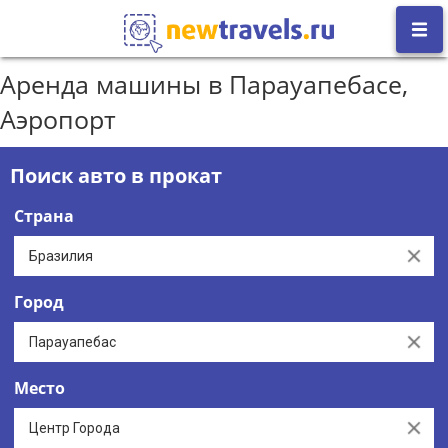
Аренда машины в Парауапебасе,
Аэропорт
Поиск авто в прокат
Страна
Clear
Город
Clear
Место
Clear