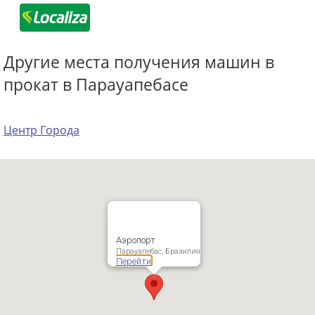
Другие места получения машин в
прокат в Парауапебасе
Центр Города
Аэропорт
Парауапебас, Бразилия
Перейти