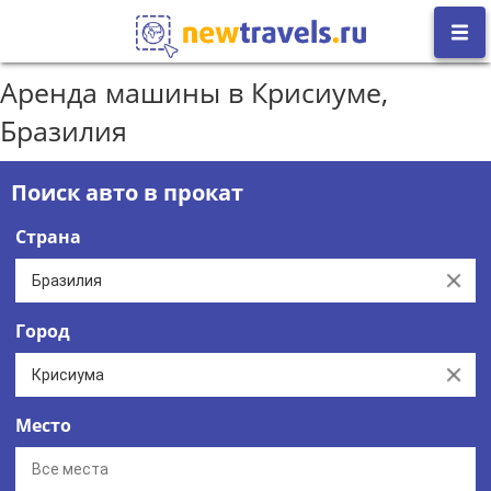
Аренда машины в Крисиуме,
Бразилия
Поиск авто в прокат
Страна
Clear
Город
Clear
Место