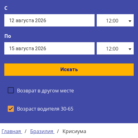
С
12:00
По
12:00
Искать
Возврат в другом месте
Возраст водителя 30-65
Главная
/
Бразилия
/
Крисиума