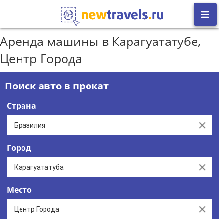
Аренда машины в Карагуататубе,
Центр Города
Поиск авто в прокат
Страна
Clear
Город
Clear
Место
Clear