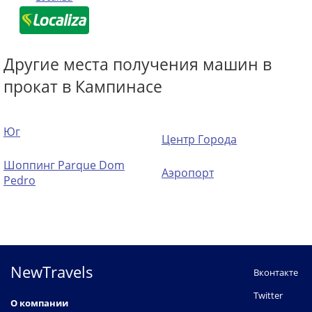
Другие места получения машин в
прокат в Кампинасе
Юг
Центр Города
Шоппинг Parque Dom
Аэропорт
Pedro
NewTravels
Вконтакте
Twitter
О компании