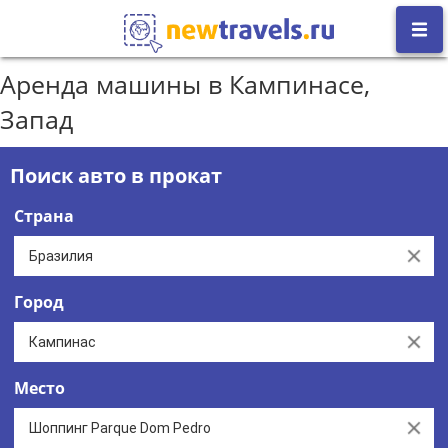
Аренда машины в Кампинасе,
Запад
Поиск авто в прокат
Страна
Clear
Город
Clear
Место
Clear