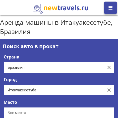
Аренда машины в Итакуакесетубе,
Бразилия
Поиск авто в прокат
Страна
Clear
Город
Clear
Место