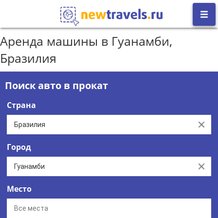
Аренда машины в Гуанамби,
Бразилия
Поиск авто в прокат
Страна
Clear
Город
Clear
Место