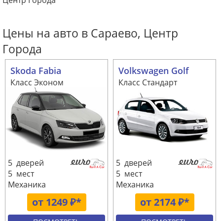
Центр Города
Цены на авто в Сараево, Центр
Города
Skoda Fabia
Volkswagen Golf
Класс Эконом
Класс Стандарт
5 дверей
5 дверей
5 мест
5 мест
Механика
Механика
от 1249 ₽*
от 2174 ₽*