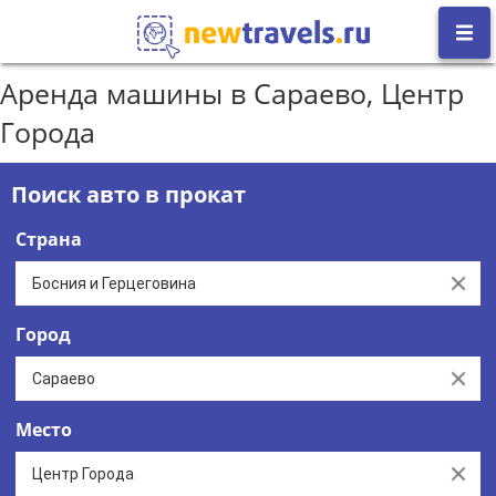
Аренда машины в Сараево, Центр
Города
Поиск авто в прокат
Страна
Clear
Город
Clear
Место
Clear