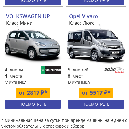
ПОСМОТРЕТЬ
ПОСМОТРЕТЬ
VOLKSWAGEN UP
Opel Vivaro
Класс Мини
Класс Люкс
4 двери
5 дверей
4 места
8 мест
Механика
Механика
от 2817 ₽*
от 5517 ₽*
ПОСМОТРЕТЬ
ПОСМОТРЕТЬ
* минимальная цена за сутки при аренде машины на 9 дней с
учетом обязательных страховок и сборов.