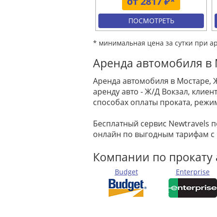
от 2817 ₽*
ПОСМОТРЕТЬ
* минимальная цена за сутки при а
Аренда автомобиля в 
Аренда автомобиля в Мостаре, 
аренду авто - Ж/Д Вокзал, кли
способах оплаты проката, режи
Бесплатный сервис Newtravels 
онлайн по выгодным тарифам с
Компании по прокату а
Budget
Enterprise