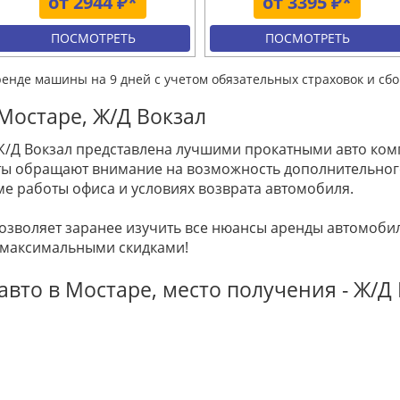
от 2944 ₽*
от 3395 ₽*
ПОСМОТРЕТЬ
ПОСМОТРЕТЬ
ренде машины на 9 дней с учетом обязательных страховок и сбо
Мостаре, Ж/Д Вокзал
Ж/Д Вокзал представлена лучшими прокатными авто компа
енты обращают внимание на возможность дополнительно
ме работы офиса и условиях возврата автомобиля.
позволяет заранее изучить все нюансы аренды автомоб
 максимальными скидками!
вто в Мостаре, место получения - Ж/Д