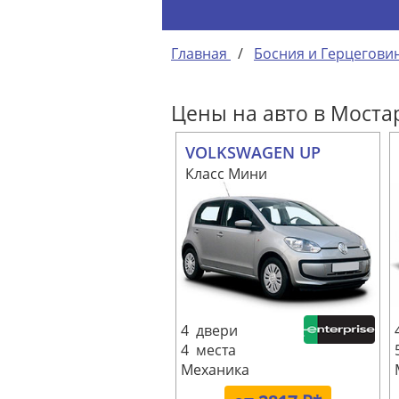
Главная
/
Босния и Герцегови
Цены на авто в Моста
VOLKSWAGEN UP
Класс Мини
4 двери
4 места
Механика