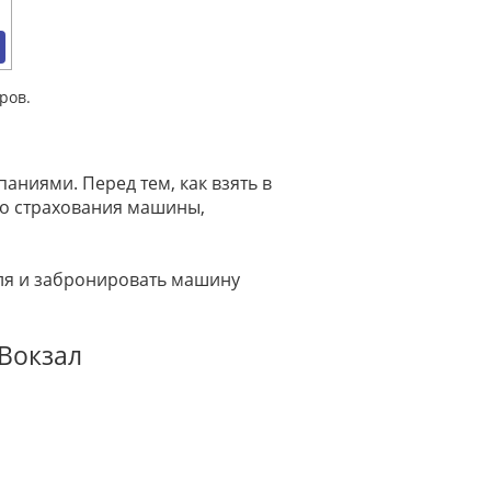
ров.
ниями. Перед тем, как взять в
го страхования машины,
иля и забронировать машину
 Вокзал