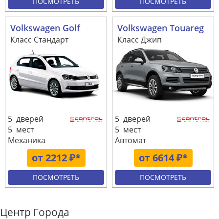
ПОСМОТРЕТЬ
ПОСМОТРЕТЬ
Volkswagen Golf
Volkswagen Touareg
Класс Стандарт
Класс Джип
5 дверей
5 дверей
5 мест
5 мест
Механика
Автомат
от 2212 ₽*
от 6614 ₽*
ПОСМОТРЕТЬ
ПОСМОТРЕТЬ
Центр Города