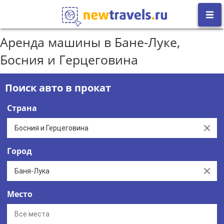
Аренда машины в Бане-Луке,
Босния и Герцеговина
Поиск авто в прокат
Страна
Clear
Город
Clear
Место