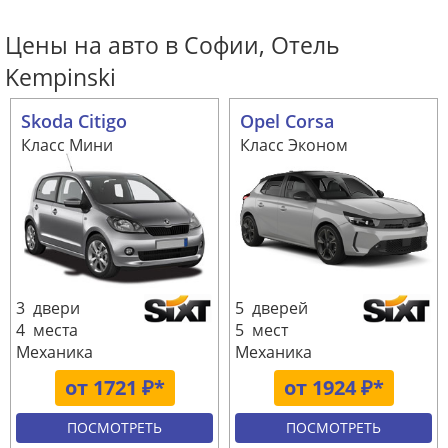
Цены на авто в Софии, Отель
Kempinski
Skoda Citigo
Opel Corsa
Класс Мини
Класс Эконом
3 двери
5 дверей
4 места
5 мест
Механика
Механика
от 1721 ₽*
от 1924 ₽*
ПОСМОТРЕТЬ
ПОСМОТРЕТЬ