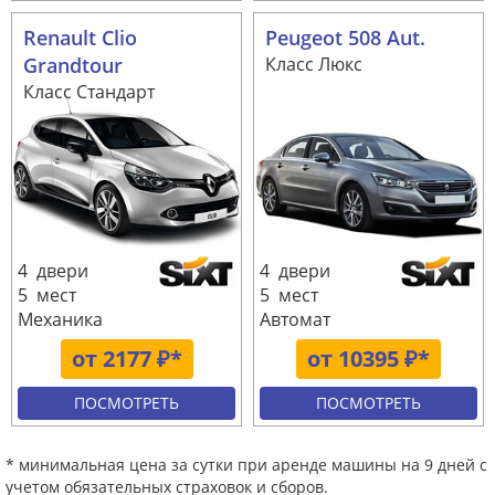
Renault Clio
Peugeot 508 Aut.
Grandtour
Класс Люкс
Класс Стандарт
4 двери
4 двери
5 мест
5 мест
Механика
Автомат
от 2177 ₽*
от 10395 ₽*
ПОСМОТРЕТЬ
ПОСМОТРЕТЬ
* минимальная цена за сутки при аренде машины на 9 дней с
учетом обязательных страховок и сборов.