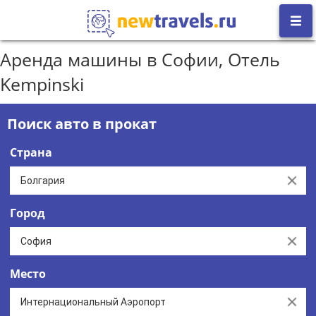
Аренда машины в Софии, Отель
Kempinski
Поиск авто в прокат
Страна
Clear
Город
Clear
Место
Clear