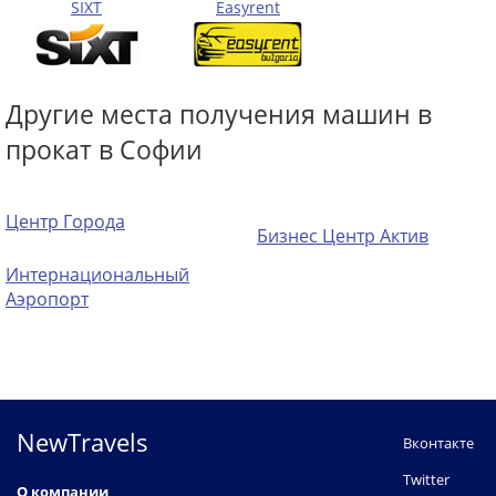
SIXT
Easyrent
Другие места получения машин в
прокат в Софии
Центр Города
Бизнес Центр Актив
Интернациональный
Аэропорт
NewTravels
Вконтакте
Twitter
О компании