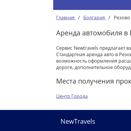
Главная
/
Болгария
/
Резово
Аренда автомобиля в 
Сервис Newtravels предлагает в
Стандартная аренда авто в Резо
возможность оформления расши
дороге, дополнительное оборуд
Места получения про
Центр Города
NewTravels