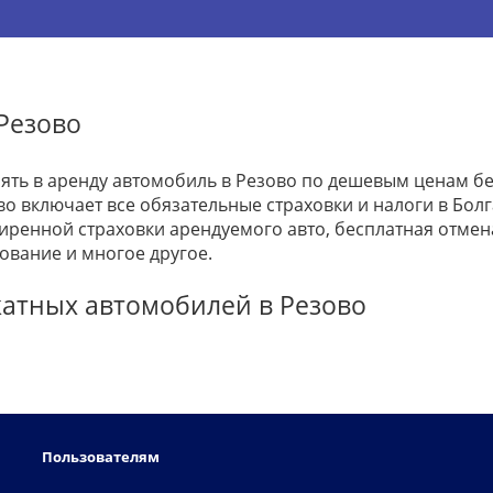
Резово
зять в аренду автомобиль в Резово по дешевым ценам бе
во включает все обязательные страховки и налоги в Болг
ренной страховки арендуемого авто, бесплатная отме
ование и многое другое.
катных автомобилей в Резово
Пользователям