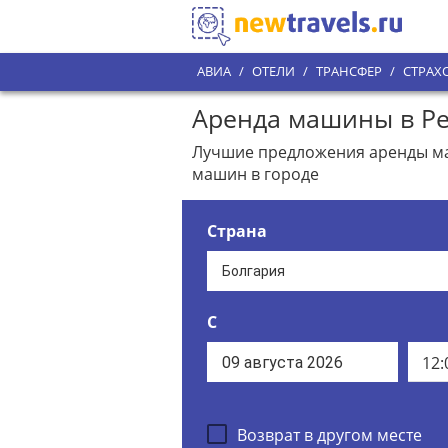
АВИА
/
ОТЕЛИ
/
ТРАНСФЕР
/
СТРАХ
Аренда машины в Ре
Лучшие предложения аренды маш
машин в городе
Страна
С
12:
Возврат в другом месте