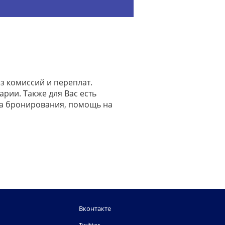
з комиссий и переплат.
арии. Также для Вас есть
на бронирования, помощь на
Вконтакте