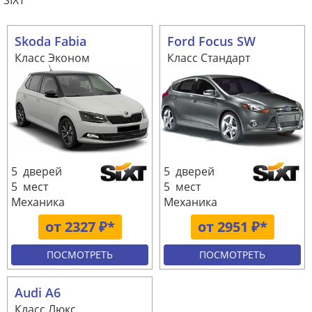
SIXT
Skoda Fabia
Ford Focus SW
Класс Эконом
Класс Стандарт
5 дверей
5 дверей
5 мест
5 мест
Механика
Механика
от 2327 ₽*
от 2951 ₽*
ПОСМОТРЕТЬ
ПОСМОТРЕТЬ
Audi A6
Класс Люкс