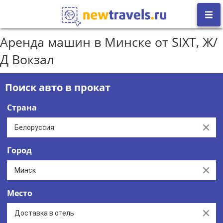
Аренда машин в Минске от SIXT, Ж/
Д Вокзал
Поиск авто в прокат
Страна
Clear
Город
Clear
Место
Clear