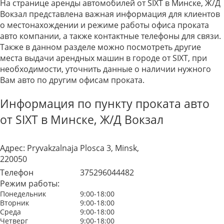
На странице аренды автомобилей от SIXT в Минске, Ж/Д
Вокзал представлена важная информация для клиентов
о местонахождении и режиме работы офиса проката
авто компании, а также контактные телефоны для связи.
Также в данном разделе можно посмотреть другие
места выдачи арендных машин в городе от SIXT, при
необходимости, уточнить данные о наличии нужного
Вам авто по другим офисам проката.
Информация по пункту проката авто
от SIXT в Минске, Ж/Д Вокзал
Адрес:
Pryvakzalnaja Plosca 3, Minsk,
220050
Телефон
375296044482
Режим работы:
Понедельник
9:00-18:00
Вторник
9:00-18:00
Среда
9:00-18:00
Четверг
9:00-18:00