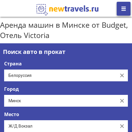
Аренда машин в Минске от Budget,
Отель Victoria
Поиск авто в прокат
Страна
Clear
Город
Clear
Место
Clear