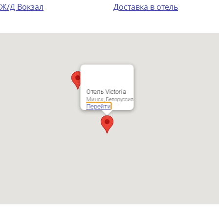
Ж/Д Вокзал
Доставка в отель
Отель Victoria
Минск, Белоруссия
Перейти