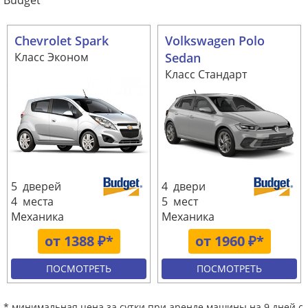
Budget
Chevrolet Spark
Volkswagen Polo
Класс Эконом
Sedan
Класс Стандарт
5 дверей
4 двери
4 места
5 мест
Механика
Механика
от 1388 ₽*
от 1960 ₽*
ПОСМОТРЕТЬ
ПОСМОТРЕТЬ
* минимальная цена за сутки при аренде машины на 9 дней с