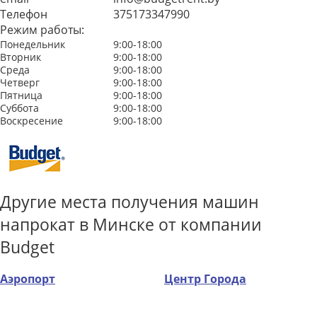
Телефон
375173347990
Режим работы:
Понедельник
9:00-18:00
Вторник
9:00-18:00
Среда
9:00-18:00
Четверг
9:00-18:00
Пятница
9:00-18:00
Суббота
9:00-18:00
Воскресение
9:00-18:00
Другие места получения машин
напрокат в Минске от компании
Budget
Аэропорт
Центр Города