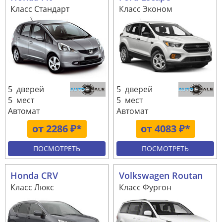
Класс Стандарт
Класс Эконом
5 дверей
5 дверей
5 мест
5 мест
Автомат
Автомат
от 2286 ₽*
от 4083 ₽*
ПОСМОТРЕТЬ
ПОСМОТРЕТЬ
Honda CRV
Volkswagen Routan
Класс Люкс
Класс Фургон