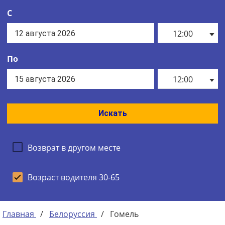
С
12:00
По
12:00
Искать
Возврат в другом месте
Возраст водителя 30-65
Главная
/
Белоруссия
/
Гомель