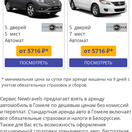
5 дверей
5 дверей
5 мест
7 мест
Автомат
Автомат
от 5716 ₽*
от 5716 ₽*
ПОСМОТРЕТЬ
ПОСМОТРЕТЬ
* минимальная цена за сутки при аренде машины на 9 дней с
учетом обязательных страховок и сборов.
Сервис Newtravels предлагает взять в аренду
автомобиль в Гомеле по дешевым ценам без комиссий
и переплат. Стандартная аренда авто в Гомеле включает
все обязательные страховки и налоги в Белоруссии.
Также для Вас есть возможность оформления
расширенной страховки арендуемого авто, бесплатная