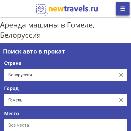
Аренда машины в Гомеле,
Белоруссия
Поиск авто в прокат
Страна
Clear
Город
Clear
Место