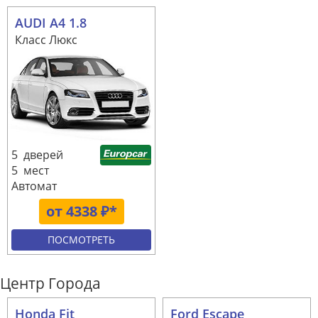
AUDI A4 1.8
Класс Люкс
5 дверей
5 мест
Автомат
от 4338 ₽*
ПОСМОТРЕТЬ
Центр Города
Honda Fit
Ford Escape