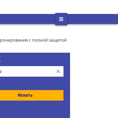
 бронирования с полной защитой
о
Clear
Искать