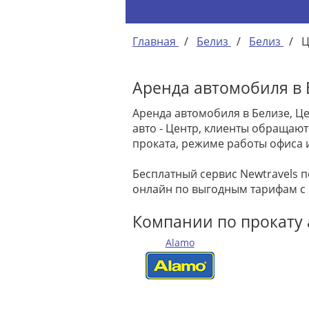
Главная
/
Белиз
/
Белиз
/
Ц
Аренда автомобиля в 
Аренда автомобиля в Белизе, Ц
авто - Центр, клиенты обращаю
проката, режиме работы офиса 
Бесплатный сервис Newtravels 
онлайн по выгодным тарифам с
Компании по прокату а
Alamo