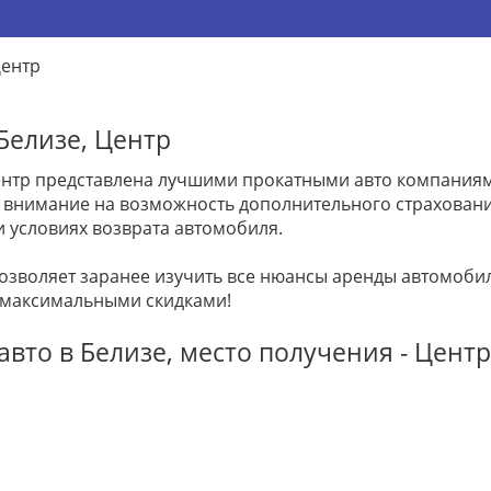
ентр
Белизе, Центр
ентр представлена лучшими прокатными авто компаниями.
т внимание на возможность дополнительного страхован
и условиях возврата автомобиля.
позволяет заранее изучить все нюансы аренды автомоб
 максимальными скидками!
вто в Белизе, место получения - Центр