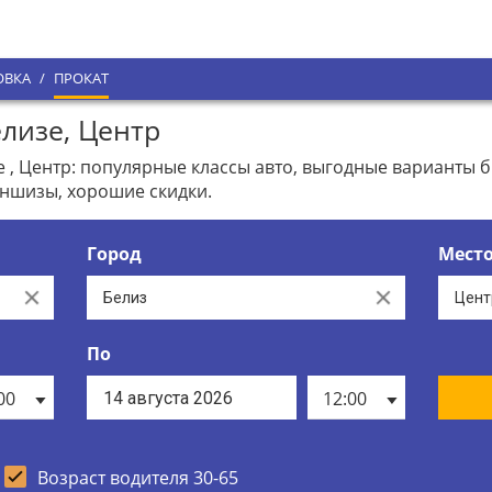
ОВКА
/
ПРОКАТ
лизе, Центр
 , Центр: популярные классы авто, выгодные варианты
ншизы, хорошие скидки.
Город
Мест
Clear
Clear
По
00
12:00
Возраст водителя 30-65