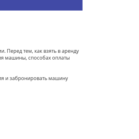
 Перед тем, как взять в аренду
ия машины, способах оплаты
иля и забронировать машину