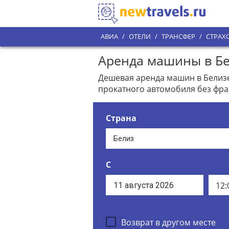
АВИА
/
ОТЕЛИ
/
ТРАНСФЕР
/
СТРАХ
Аренда машины в Бе
Дешевая аренда машин в Белизе
прокатного автомобиля без фра
Страна
С
12:
Возврат в другом месте