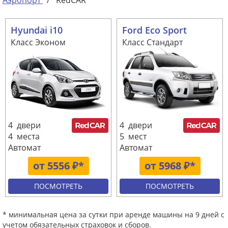
Аэропорт
/
RedCAR
Hyundai i10
Ford Eco Sport
Класс Эконом
Класс Стандарт
4 двери
4 двери
4 места
5 мест
Автомат
Автомат
от 5556 ₽*
от 5968 ₽*
ПОСМОТРЕТЬ
ПОСМОТРЕТЬ
* минимальная цена за сутки при аренде машины на 9 дней с
учетом обязательных страховок и сборов.