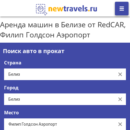
Аренда машин в Белизе от RedCAR,
Филип Голдсон Аэропорт
Поиск авто в прокат
Страна
Clear
Город
Clear
Место
Clear