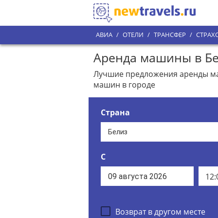
АВИА
/
ОТЕЛИ
/
ТРАНСФЕР
/
СТРАХ
Аренда машины в Бе
Лучшие предложения аренды маш
машин в городе
Страна
С
12:
Возврат в другом месте