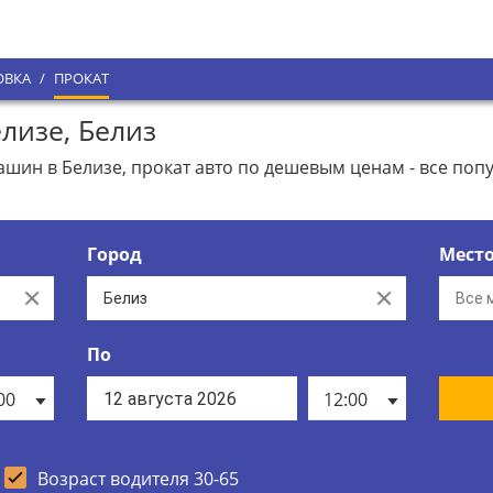
ОВКА
/
ПРОКАТ
лизе, Белиз
ин в Белизе, прокат авто по дешевым ценам - все поп
Город
Мест
Clear
Clear
По
00
12:00
Возраст водителя 30-65