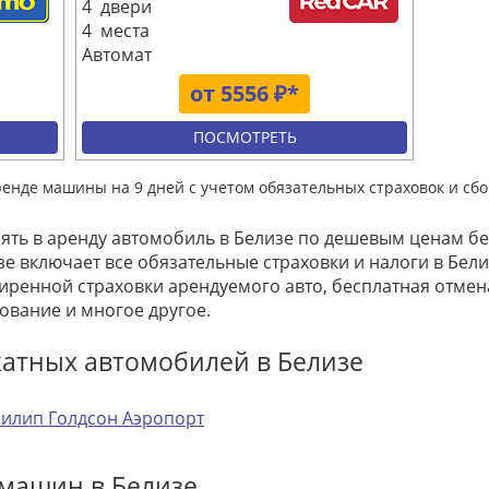
4 двери
4 места
Автомат
от 5556 ₽*
ПОСМОТРЕТЬ
ренде машины на 9 дней с учетом обязательных страховок и сбо
зять в аренду автомобиль в Белизе по дешевым ценам бе
е включает все обязательные страховки и налоги в Белиз
ренной страховки арендуемого авто, бесплатная отме
ование и многое другое.
катных автомобилей в Белизе
илип Голдсон Аэропорт
 машин в Белизе