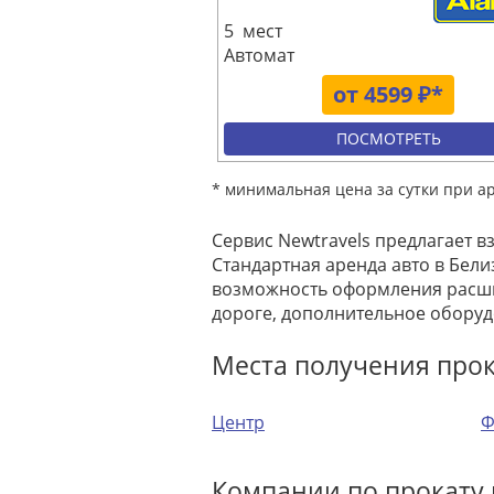
5 мест
Автомат
от 4599 ₽*
ПОСМОТРЕТЬ
* минимальная цена за сутки при а
Сервис Newtravels предлагает в
Стандартная аренда авто в Белиз
возможность оформления расши
дороге, дополнительное оборуд
Места получения про
Центр
Ф
Компании по прокату