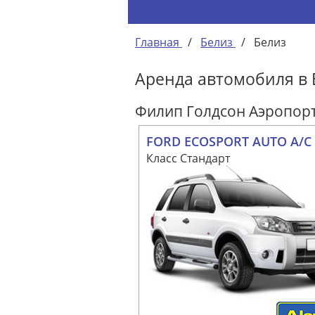
Главная
/
Белиз
/
Белиз
Аренда автомобиля в 
Филип Голдсон Аэропор
FORD ECOSPORT AUTO A/C
Класс Стандарт