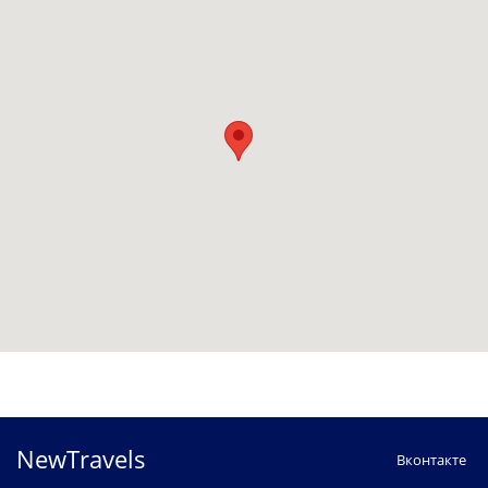
NewTravels
Вконтакте