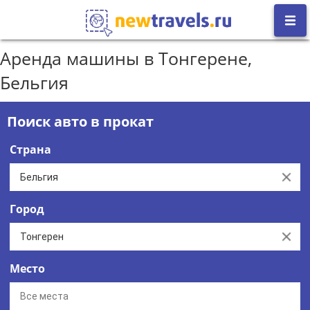
Аренда машины в Тонгерене,
Бельгия
Поиск авто в прокат
Страна
Clear
Город
Clear
Место