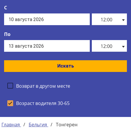
С
12:00
По
12:00
Искать
Возврат в другом месте
Возраст водителя 30-65
Главная
/
Бельгия
/
Тонгерен