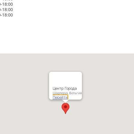
0-18:00
0-18:00
0-18:00
Центр Города
Шарлеруа, Бельгия
Перейти