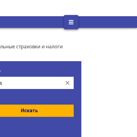
льные страховки и налоги
о
Clear
Искать