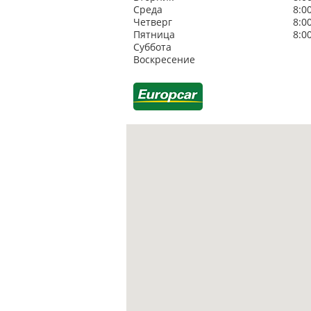
Среда
8:0
Четверг
8:0
Пятница
8:0
Суббота
Воскресение