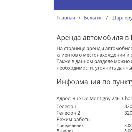
Главная
/
Бельгия
/
Шарлер
Аренда автомобиля в 
На странице аренды автомобиле
клиентов о местонахождении и 
Также в данном разделе можно 
необходимости, уточнить данны
Информация по пункту
Адрес:
Rue De Montigny 246, Char
Телефон
32
Телефон 2
32
Режим работы:
Понедельник
8:0
Вторник
8:0