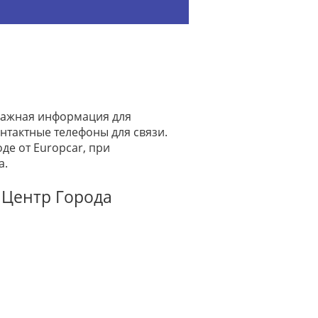
 важная информация для
нтактные телефоны для связи.
де от Europcar, при
а.
 Центр Города