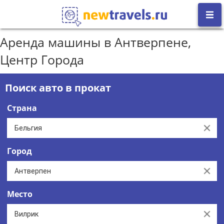
Аренда машины в Антверпене,
Центр Города
Поиск авто в прокат
Страна
Clear
Город
Clear
Место
Clear