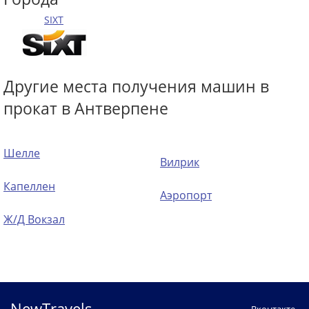
SIXT
Другие места получения машин в
прокат в Антверпене
Шелле
Вилрик
Капеллен
Аэропорт
Ж/Д Вокзал
NewTravels