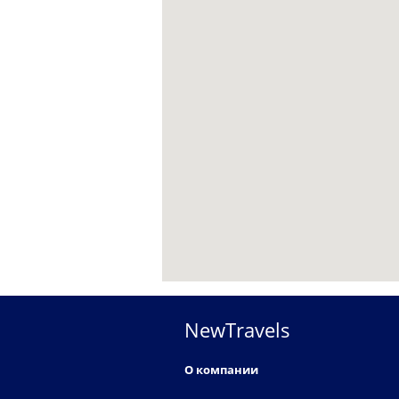
NewTravels
О компании