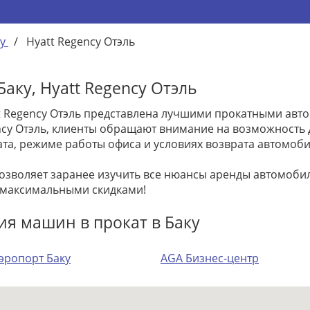
у
/
Hyatt Regency Отэль
аку, Hyatt Regency Отэль
t Regency Отэль представлена лучшими прокатными авто
gency Отэль, клиенты обращают внимание на возможност
та, режиме работы офиса и условиях возврата автомоби
позволяет заранее изучить все нюансы аренды автомоб
 максимальными скидками!
ия машин в прокат в Баку
эропорт Баку
AGA Бизнес-центр