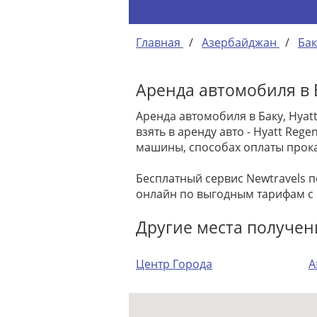
Главная
/
Азербайджан
/
Бак
Аренда автомобиля в Б
Аренда автомобиля в Баку, Hyat
взять в аренду авто - Hyatt Re
машины, способах оплаты прока
Бесплатный сервис Newtravels 
онлайн по выгодным тарифам с
Другие места получен
Центр Города
А