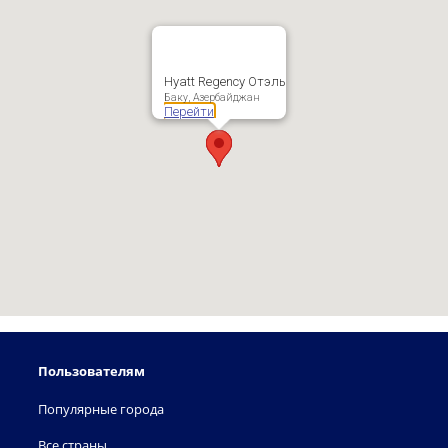
Hyatt Regency Отэль
Баку, Азербайджан
Перейти
Пользователям
Популярные города
Все страны