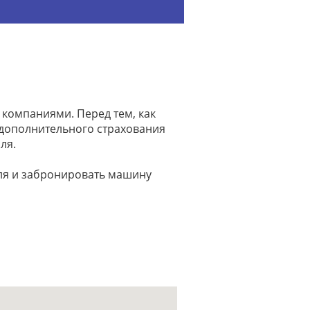
 компаниями. Перед тем, как
ь дополнительного страхования
ля.
иля и забронировать машину