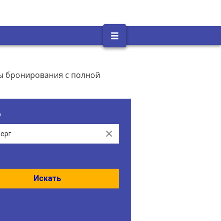
ты бронирования с полной
о
Clear
Искать