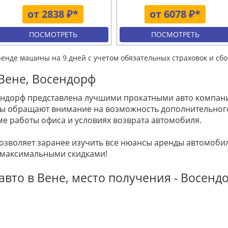
от 2838 ₽*
от 6078 ₽*
ПОСМОТРЕТЬ
ПОСМОТРЕТЬ
ренде машины на 9 дней с учетом обязательных страховок и сбо
Вене, Восендорф
ендорф представлена лучшими прокатными авто компания
нты обращают внимание на возможность дополнительно
ме работы офиса и условиях возврата автомобиля.
позволяет заранее изучить все нюансы аренды автомоб
 максимальными скидками!
авто в Вене, место получения - Восенд