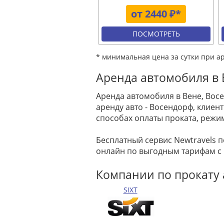
от 2440 ₽*
ПОСМОТРЕТЬ
* минимальная цена за сутки при а
Аренда автомобиля в 
Аренда автомобиля в Вене, Вос
аренду авто - Восендорф, клие
способах оплаты проката, режи
Бесплатный сервис Newtravels 
онлайн по выгодным тарифам с
Компании по прокату 
SIXT