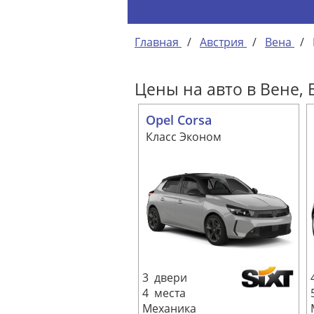
Главная
/
Австрия
/
Вена
/
Цены на авто в Вене,
Opel Corsa
Класс Эконом
3 двери
4 места
Механика