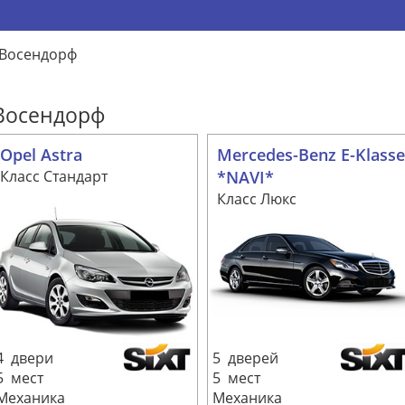
Восендорф
 Восендорф
Opel Astra
Mercedes-Benz E-Klasse
Класс Стандарт
*NAVI*
Класс Люкс
4 двери
5 дверей
5 мест
5 мест
Механика
Механика