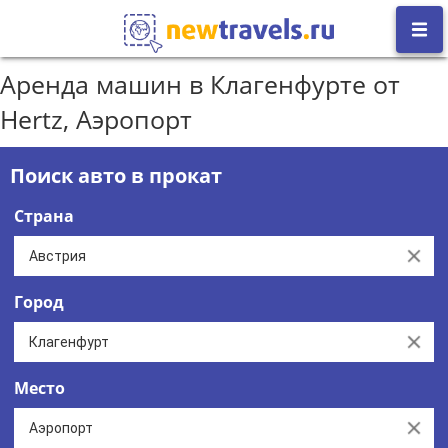
Аренда машин в Клагенфурте от
Hertz, Аэропорт
Поиск авто в прокат
Страна
Clear
Город
Clear
Место
Clear