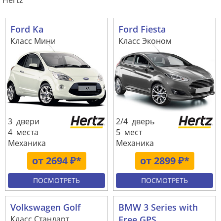
Hertz
Ford Ka
Ford Fiesta
Класс Мини
Класс Эконом
3 двери
2/4 дверь
4 места
5 мест
Механика
Механика
от 2694 ₽*
от 2899 ₽*
ПОСМОТРЕТЬ
ПОСМОТРЕТЬ
Volkswagen Golf
BMW 3 Series with
Класс Стандарт
Free GPS