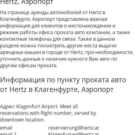
Hertz, Аэропорт
На странице аренды автомобилей от Hertz в
Клагенфурте, Аэропорт представлена важная
информация для клиентов о местонахождении и
режиме работы офиса проката авто компании, а также
контактные телефоны для связи. Также в данном
разделе можно посмотреть другие места выдачи
арендных машин в городе от Hertz, при необходимости,
уточнить данные о наличии нужного Вам авто по
другим офисам проката.
Информация по пункту проката авто
от Hertz в Клагенфурте, Аэропорт
Адрес:
Klagenfurt Airport. Meet all
reservations with flight number, served by
downtown location.
email
reservierung@hertz.at
email 2
klagenfurtap@hertz.at