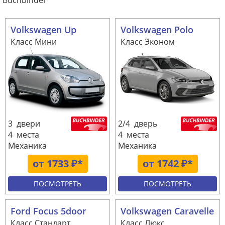
Buchbinder
Volkswagen Up
Volkswagen Polo
Класс Мини
Класс Эконом
3 двери
2/4 дверь
4 места
4 места
Механика
Механика
от 1733 ₽*
от 1742 ₽*
ПОСМОТРЕТЬ
ПОСМОТРЕТЬ
Ford Focus 5door
Volkswagen Caravelle
Класс Стандарт
Класс Люкс