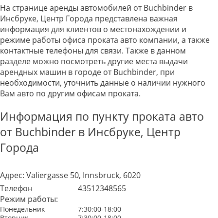
На странице аренды автомобилей от Buchbinder в
Инсбруке, Центр Города представлена важная
информация для клиентов о местонахождении и
режиме работы офиса проката авто компании, а также
контактные телефоны для связи. Также в данном
разделе можно посмотреть другие места выдачи
арендных машин в городе от Buchbinder, при
необходимости, уточнить данные о наличии нужного
Вам авто по другим офисам проката.
Информация по пункту проката авто
от Buchbinder в Инсбруке, Центр
Города
Адрес:
Valiergasse 50, Innsbruck, 6020
Телефон
43512348565
Режим работы:
Понедельник
7:30:00-18:00
Вторник
7:30:00-18:00