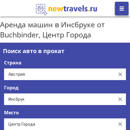
Аренда машин в Инсбруке от
Buchbinder, Центр Города
Поиск авто в прокат
Страна
Clear
Город
Clear
Место
Clear