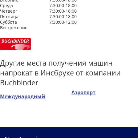
Среда
7:30:00-18:00
Четверг
7:30:00-18:00
Пятница
7:30:00-18:00
Суббота
7:30:00-12:00
Воскресение
Другие места получения машин
напрокат в Инсбруке от компании
Buchbinder
Аэропорт
Международный