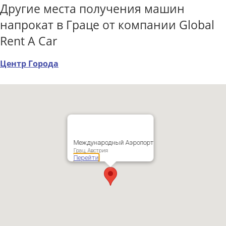
Другие места получения машин
напрокат в Граце от компании Global
Rent A Car
Центр Города
Международный Аэропорт
Грац, Австрия
Перейти