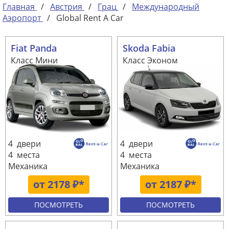
Главная
/
Австрия
/
Грац
/
Международный
Аэропорт
/
Global Rent A Car
Fiat Panda
Skoda Fabia
Класс Мини
Класс Эконом
4 двери
4 двери
4 места
4 места
Механика
Механика
от 2178 ₽*
от 2187 ₽*
ПОСМОТРЕТЬ
ПОСМОТРЕТЬ