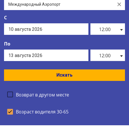
Clear
С
12:00
По
12:00
Искать
Возврат в другом месте
Возраст водителя 30-65