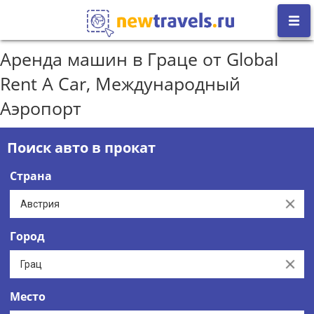
Аренда машин в Граце от Global
Rent A Car, Международный
Аэропорт
Поиск авто в прокат
Страна
Clear
Город
Clear
Место