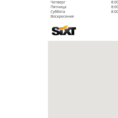
Четверг
8:0
Пятница
8:0
Суббота
8:0
Воскресение