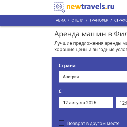
АВИА
/
ОТЕЛИ
/
ТРАНСФЕР
/
СТРАХ
Аренда машин в Филл
Лучшие предложения аренды маш
хорошие цены и выгодные услов
Страна
С
12:
Возврат в другом месте