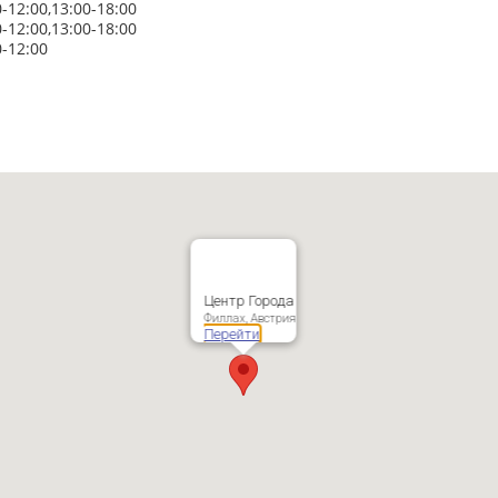
0-12:00,13:00-18:00
0-12:00,13:00-18:00
0-12:00
Центр Города
Филлах, Австрия
Перейти