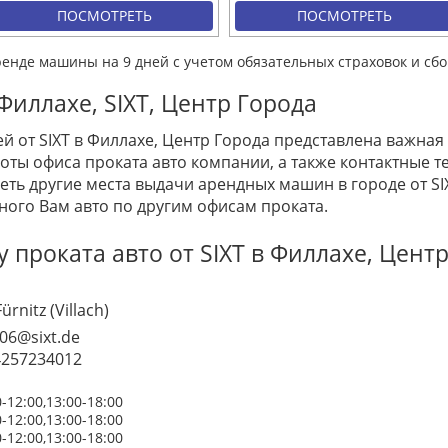
ПОСМОТРЕТЬ
ПОСМОТРЕТЬ
ренде машины на 9 дней с учетом обязательных страховок и сбо
Филлахе, SIXT, Центр Города
й от SIXT в Филлахе, Центр Города представлена важная
ты офиса проката авто компании, а также контактные те
ть другие места выдачи арендных машин в городе от SI
ного Вам авто по другим офисам проката.
проката авто от SIXT в Филлахе, Цент
ürnitz (Villach)
06@sixt.de
4257234012
0-12:00,13:00-18:00
0-12:00,13:00-18:00
0-12:00,13:00-18:00