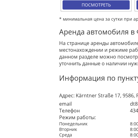
ПОСМОТРЕТЬ
* минимальная цена за сутки при а
Аренда автомобиля в 
На странице аренды автомобиле
местонахождении и режиме рабо
данном разделе можно посмотре
уточнить данные о наличии нуж
Информация по пункту 
Адрес:
Kärntner Straße 17, 9586, F
email
dt8
Телефон
43
Режим работы:
Понедельник
8:0
Вторник
8:0
Среда
8:0