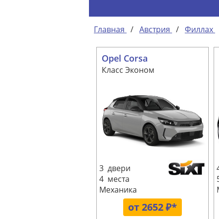
Главная
/
Австрия
/
Филлах
Opel Corsa
Класс Эконом
3 двери
4 места
Механика
от 2652 ₽*