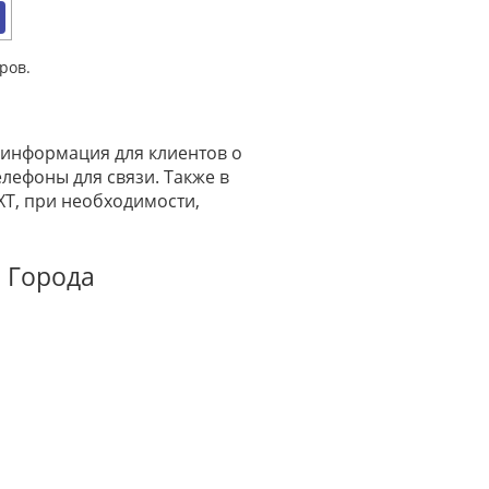
ров.
 информация для клиентов о
лефоны для связи. Также в
XT, при необходимости,
р Города