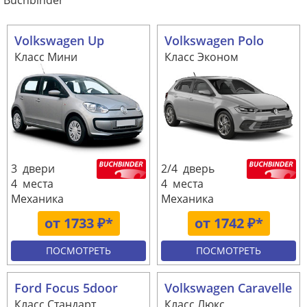
Buchbinder
Volkswagen Up
Volkswagen Polo
Класс Мини
Класс Эконом
3 двери
2/4 дверь
4 места
4 места
Механика
Механика
от 1733 ₽*
от 1742 ₽*
ПОСМОТРЕТЬ
ПОСМОТРЕТЬ
Ford Focus 5door
Volkswagen Caravelle
Класс Стандарт
Класс Люкс