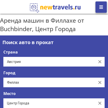
Аренда машин в Филлахе от
Buchbinder, Центр Города
Поиск авто в прокат
Страна
Clear
Город
Clear
Место
Clear