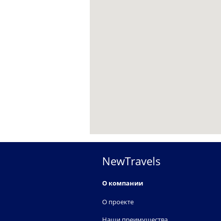
NewTravels
О компании
О проекте
Наши преимущества