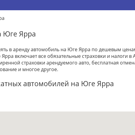
ра
а Юге Ярра
зять в аренду автомобиль на Юге Ярра по дешевым цена
 Ярра включает все обязательные страховки и налоги в А
ренной страховки арендуемого авто, бесплатная отме
ование и многое другое.
катных автомобилей на Юге Ярра