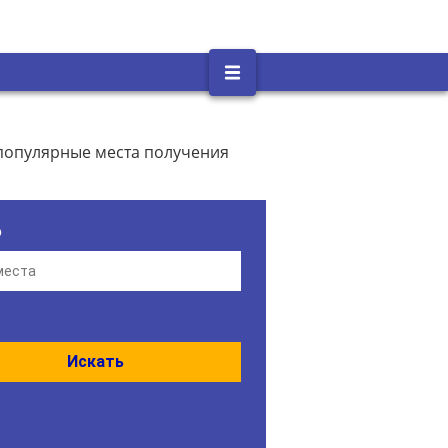
 популярные места получения
о
Искать