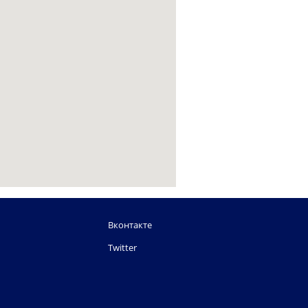
Вконтакте
Twitter