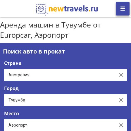
Аренда машин в Тувумбе от
Europcar, Аэропорт
Поиск авто в прокат
Страна
Clear
Город
Clear
Место
Clear