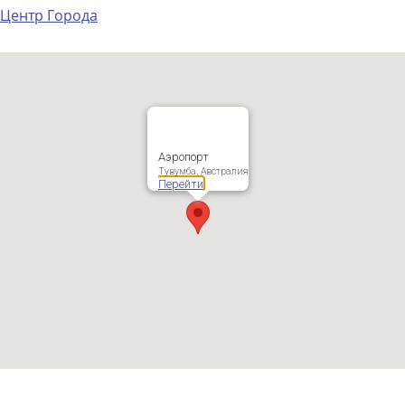
Центр Города
Аэропорт
Тувумба, Австралия
Перейти