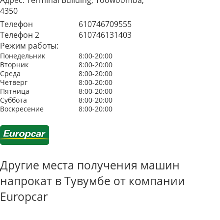
Адрес:
Terminal Building, Toowoomba,
4350
Телефон
610746709555
Телефон 2
610746131403
Режим работы:
Понедельник
8:00-20:00
Вторник
8:00-20:00
Среда
8:00-20:00
Четверг
8:00-20:00
Пятница
8:00-20:00
Суббота
8:00-20:00
Воскресение
8:00-20:00
Другие места получения машин
напрокат в Тувумбе от компании
Europcar