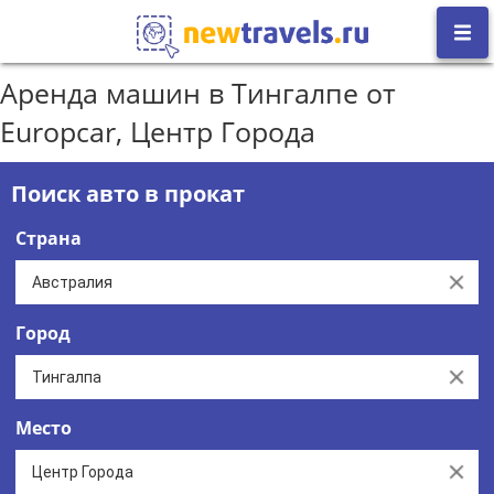
Аренда машин в Тингалпе от
Europcar, Центр Города
Поиск авто в прокат
Страна
Clear
Город
Clear
Место
Clear