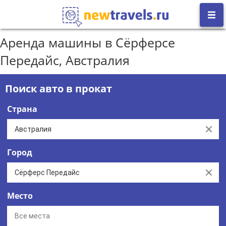
Аренда машины в Сёрферсе
Передайс, Австралия
Поиск авто в прокат
Страна
Clear
Город
Clear
Место