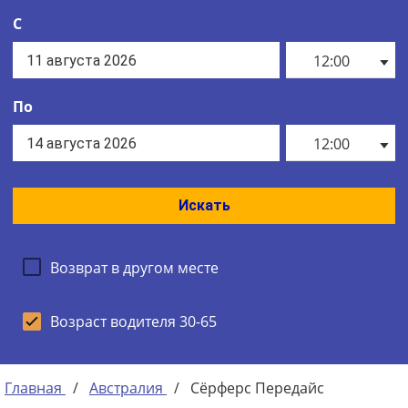
С
12:00
По
12:00
Искать
Возврат в другом месте
Возраст водителя 30-65
Главная
/
Австралия
/
Сёрферс Передайс