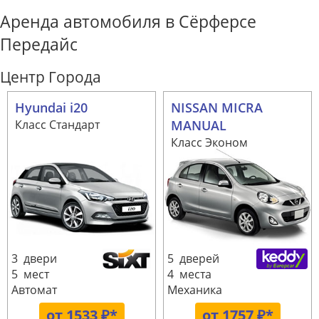
Аренда автомобиля в Сёрферсе
Передайс
Центр Города
Hyundai i20
NISSAN MICRA
Класс Стандарт
MANUAL
Класс Эконом
3 двери
5 дверей
5 мест
4 места
Автомат
Механика
от 1533 ₽*
от 1757 ₽*