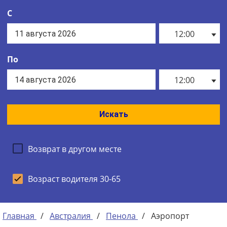
С
12:00
По
12:00
Искать
Возврат в другом месте
Возраст водителя 30-65
Главная
/
Австралия
/
Пенола
/
Аэропорт