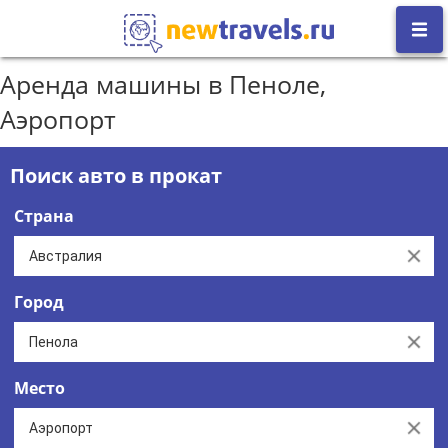
Аренда машины в Пеноле,
Аэропорт
Поиск авто в прокат
Страна
Clear
Город
Clear
Место
Clear