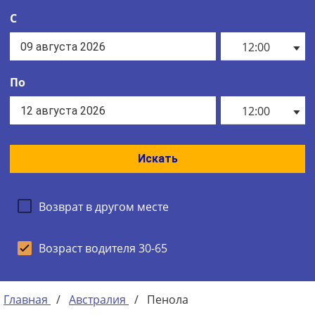
С
12:00
По
12:00
Искать
Возврат в другом месте
Возраст водителя 30-65
Главная
/
Австралия
/
Пенола