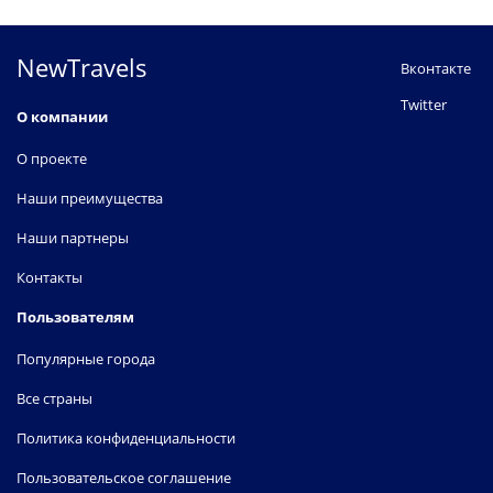
NewTravels
Вконтакте
Twitter
О компании
О проекте
Наши преимущества
Наши партнеры
Контакты
Пользователям
Популярные города
Все страны
Политика конфиденциальности
Пользовательское соглашение