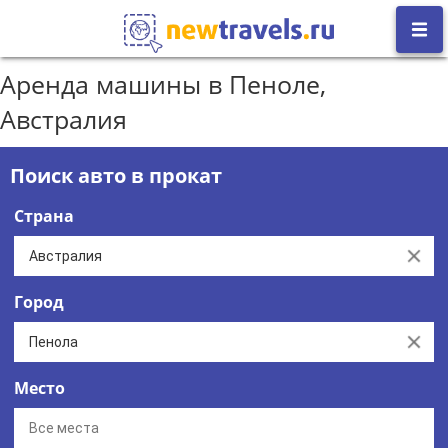
Аренда машины в Пеноле,
Австралия
Поиск авто в прокат
Страна
Clear
Город
Clear
Место