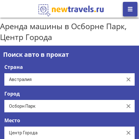
Аренда машины в Осборне Парк,
Центр Города
Поиск авто в прокат
Страна
Clear
Город
Clear
Место
Clear