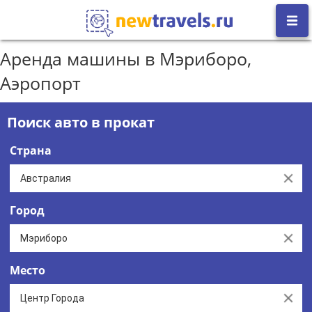
Аренда машины в Мэриборо,
Аэропорт
Поиск авто в прокат
Страна
Clear
Город
Clear
Место
Clear