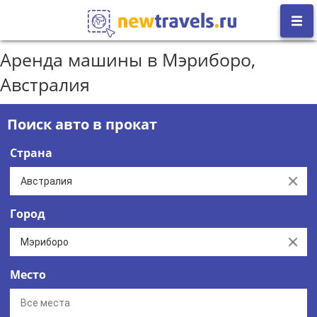
Аренда машины в Мэриборо,
Австралия
Поиск авто в прокат
Страна
Clear
Город
Clear
Место