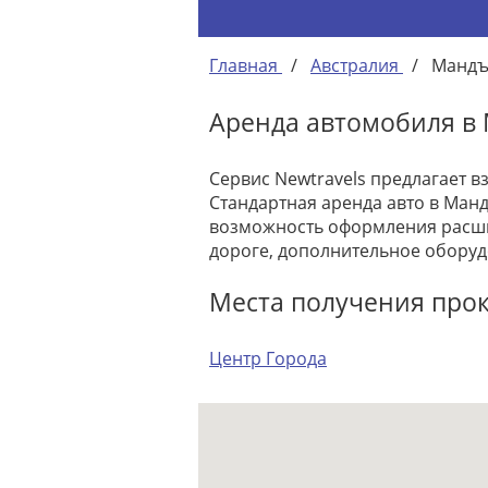
Главная
/
Австралия
/
Манд
Аренда автомобиля в
Сервис Newtravels предлагает 
Стандартная аренда авто в Манд
возможность оформления расши
дороге, дополнительное оборуд
Места получения про
Центр Города