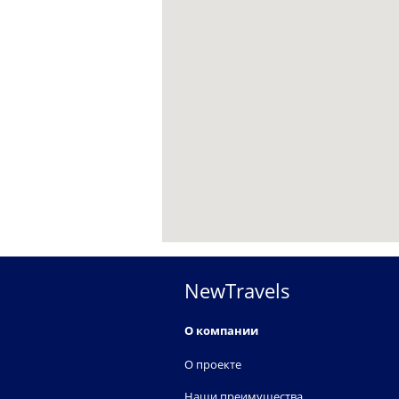
NewTravels
О компании
О проекте
Наши преимущества