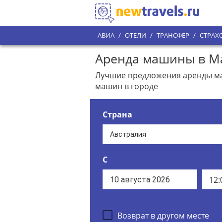
АВИА
/
ОТЕЛИ
/
ТРАНСФЕР
/
СТРАХ
Аренда машины в М
Лучшие предложения аренды ма
машин в городе
Страна
С
12:
Возврат в другом месте