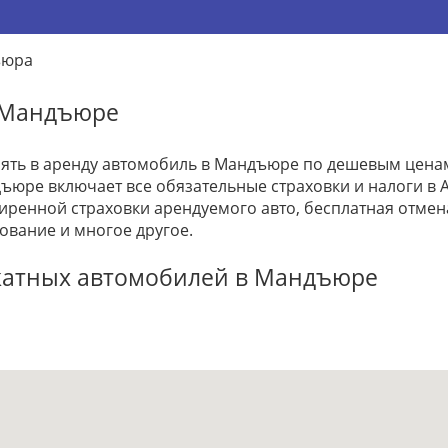
ъюра
 Мандъюре
взять в аренду автомобиль в Мандъюре по дешевым ценам
ъюре включает все обязательные страховки и налоги в А
ренной страховки арендуемого авто, бесплатная отме
ование и многое другое.
катных автомобилей в Мандъюре