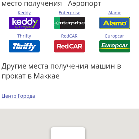
место получения - Аэропорт
Keddy
Enterprise
Alamo
Thrifty
RedCAR
Europcar
Другие места получения машин в
прокат в Маккае
Центр Города