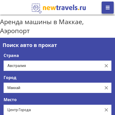
Аренда машины в Маккае,
Аэропорт
Поиск авто в прокат
Страна
Clear
Город
Clear
Место
Clear