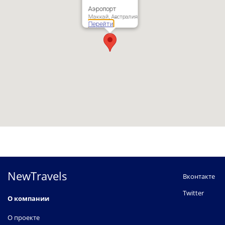
Аэропорт
Маккай, Австралия
Перейти
NewTravels
Вконтакте
Twitter
О компании
О проекте