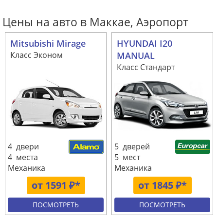
Цены на авто в Маккае, Аэропорт
Mitsubishi Mirage
HYUNDAI I20
Класс Эконом
MANUAL
Класс Стандарт
4 двери
5 дверей
4 места
5 мест
Механика
Механика
от 1591 ₽*
от 1845 ₽*
ПОСМОТРЕТЬ
ПОСМОТРЕТЬ