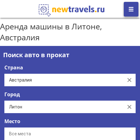
Аренда машины в Литоне,
Австралия
Поиск авто в прокат
Страна
Clear
Город
Clear
Место