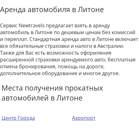
Аренда автомобиля в Литоне
Сервис Newtravels предлагает взять в аренду
автомобиль в Литоне по дешевым ценам без комиссий
и переплат. Стандартная аренда авто в Литоне включает
все обязательные страховки и налоги в Австралии.
Также для Вас есть возможность оформления
расширенной страховки арендуемого авто, бесплатная
отмена бронирования, помощь на дороге,
дополнительное оборудование и многое другое.
Места получения прокатных
автомобилей в Литоне
Центр Города
Аэропорт