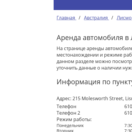
Главная
/
Австралия
/
Лисмо
Аренда автомобиля в 
На странице аренды автомобиле
местонахождении и режиме рабо
данном разделе можно посмотре
уточнить данные о наличии нуж
Информация по пункту
Адрес:
215 Molesworth Street, Li
Телефон
61
Телефон 2
61
Режим работы:
Понедельник
7:3
Вторник
7:3