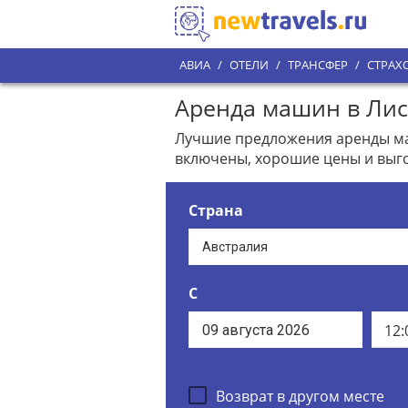
АВИА
/
ОТЕЛИ
/
ТРАНСФЕР
/
СТРАХ
Аренда машин в Лис
Лучшие предложения аренды маш
включены, хорошие цены и выго
Страна
С
12:
Возврат в другом месте