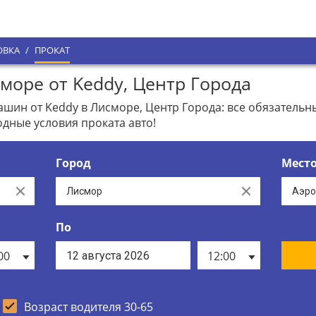
ОВКА
/
ПРОКАТ
море от Keddy, Центр Города
ин от Keddy в Лисморе, Центр Города: все обязательны
дные условия проката авто!
Город
Мест
Clear
Clear
По
00
12:00
Возраст водителя 30-65