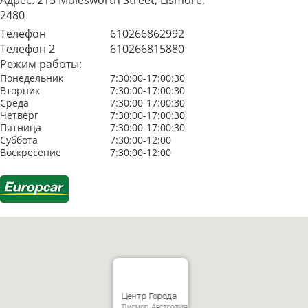
Адрес:
215 Molesworth Street, Lismore,
2480
Телефон
610266862992
Телефон 2
610266815880
Режим работы:
Понедельник
7:30:00-17:00:30
Вторник
7:30:00-17:00:30
Среда
7:30:00-17:00:30
Четверг
7:30:00-17:00:30
Пятница
7:30:00-17:00:30
Суббота
7:30:00-12:00
Воскресение
7:30:00-12:00
Центр Города
Лисмор, Австралия