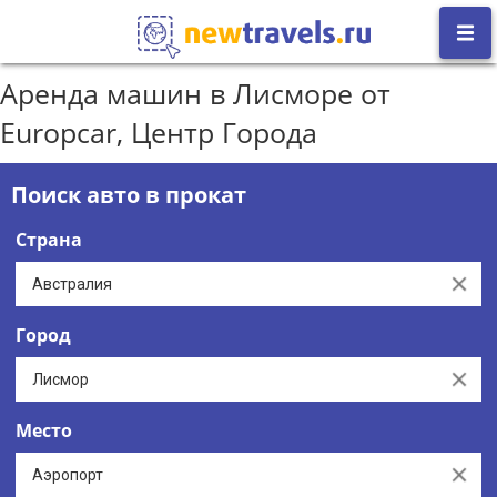
Аренда машин в Лисморе от
Europcar, Центр Города
Поиск авто в прокат
Страна
Clear
Город
Clear
Место
Clear