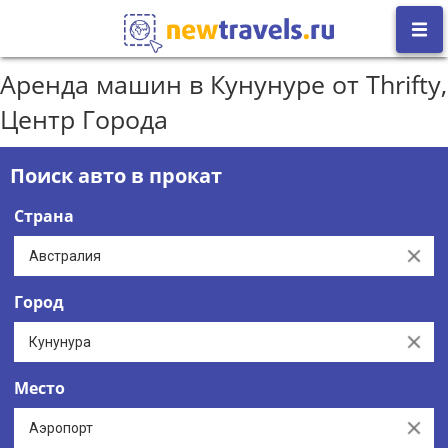
Аренда машин в Кунунуре от Thrifty,
Центр Города
Поиск авто в прокат
Страна
Clear
Город
Clear
Место
Clear