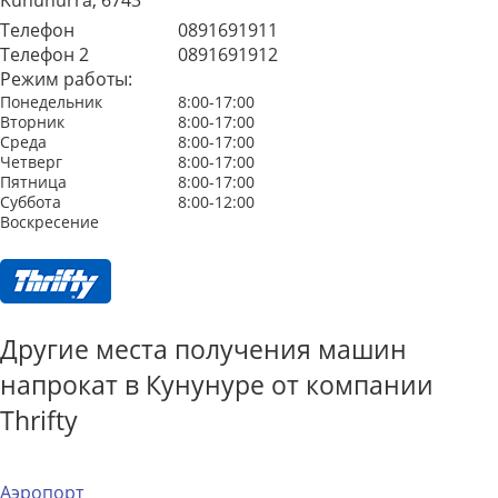
Kununurra, 6743
Телефон
0891691911
Телефон 2
0891691912
Режим работы:
Понедельник
8:00-17:00
Вторник
8:00-17:00
Среда
8:00-17:00
Четверг
8:00-17:00
Пятница
8:00-17:00
Суббота
8:00-12:00
Воскресение
Другие места получения машин
напрокат в Кунунуре от компании
Thrifty
Аэропорт