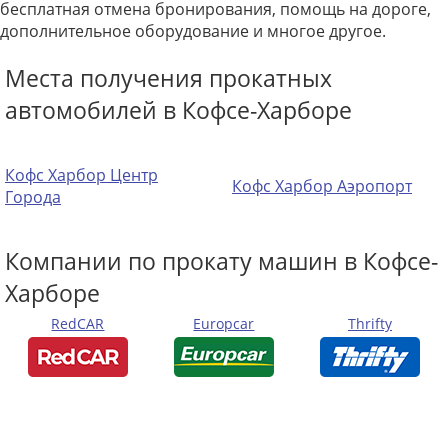
бесплатная отмена бронирования, помощь на дороге,
дополнительное оборудование и многое другое.
Места получения прокатных
автомобилей в Кофсе-Харборе
Кофс Харбор Центр
Кофс Харбор Аэропорт
Города
Компании по прокату машин в Кофсе-
Харборе
RedCAR
Europcar
Thrifty