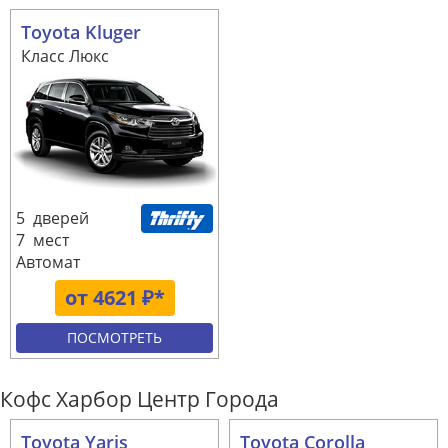
Toyota Kluger
Класс Люкс
5 дверей
7 мест
Автомат
от 4621 ₽*
ПОСМОТРЕТЬ
Кофс Харбор Центр Города
Toyota Yaris
Toyota Corolla