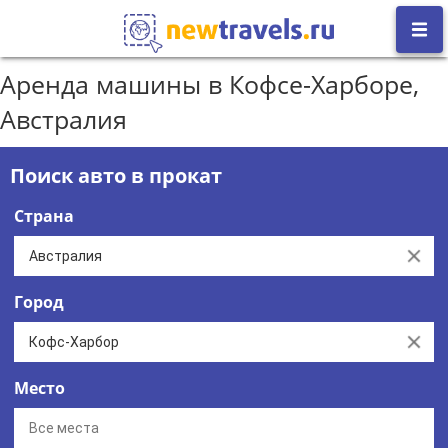
Аренда машины в Кофсе-Харборе,
Австралия
Поиск авто в прокат
Страна
Clear
Город
Clear
Место