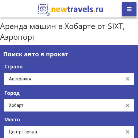
Аренда машин в Хобарте от SIXT,
Аэропорт
Поиск авто в прокат
Страна
Clear
Город
Clear
Место
Clear