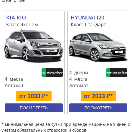
Enterprise
KIA RIO
HYUNDAI I20
Класс Эконом
Класс Стандарт
4 двери
4 места
4 места
Автомат
Автомат
от 2033 ₽*
от 2033 ₽*
ПОСМОТРЕТЬ
ПОСМОТРЕТЬ
* минимальная цена за сутки при аренде машины на 9 дней с
учетом обязательных страховок и сборов.