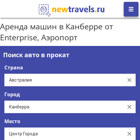
Аренда машин в Канберре от
Enterprise, Аэропорт
Поиск авто в прокат
Страна
Clear
Город
Clear
Место
Clear