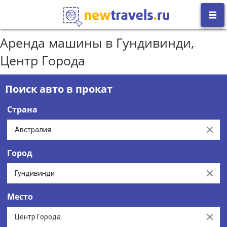
Аренда машины в Гундивинди,
Центр Города
Поиск авто в прокат
Страна
Clear
Город
Clear
Место
Clear