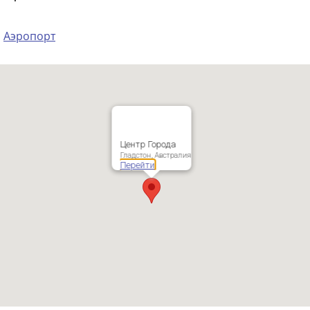
Аэропорт
Центр Города
Гладстон, Австралия
Перейти