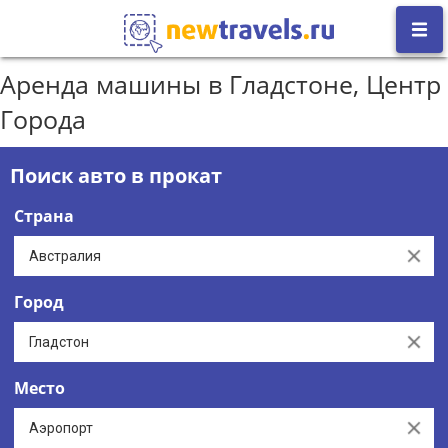
Аренда машины в Гладстоне, Центр
Города
Поиск авто в прокат
Страна
Clear
Город
Clear
Место
Clear