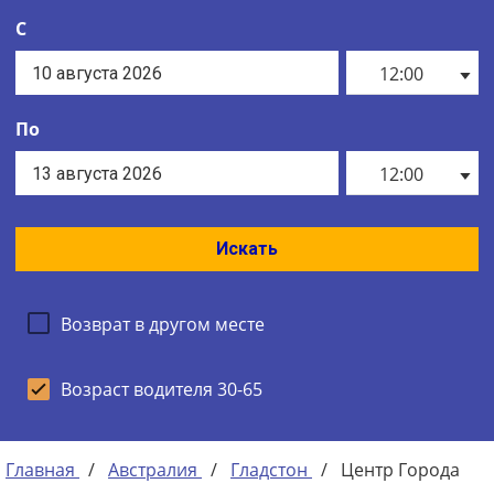
С
12:00
По
12:00
Искать
Возврат в другом месте
Возраст водителя 30-65
Главная
/
Австралия
/
Гладстон
/
Центр Города