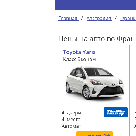
Главная
/
Австралия
/
Франк
Цены на авто во Фран
Toyota Yaris
Класс Эконом
4 двери
4 места
Автомат