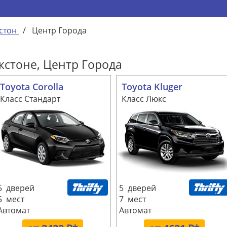
стон
/
Центр Города
кстоне, Центр Города
Toyota Corolla
Toyota Kluger
Класс Стандарт
Класс Люкс
5 дверей
5 дверей
5 мест
7 мест
Автомат
Автомат