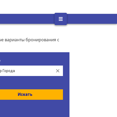
ные варианты бронирования с
о
Clear
Искать