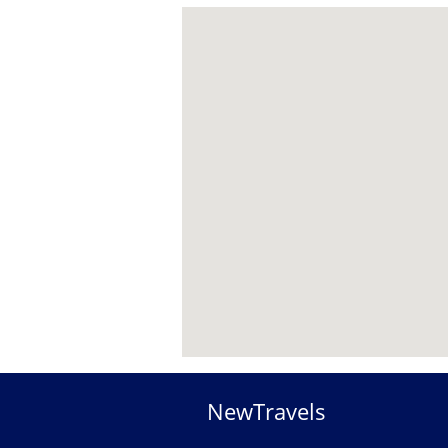
NewTravels