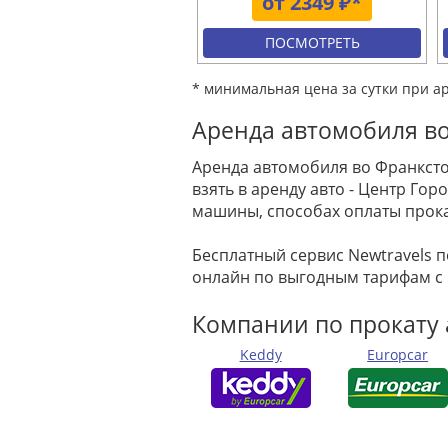
от 2349 ₽*
ПОСМОТРЕТЬ
* минимальная цена за сутки при а
Аренда автомобиля во
Аренда автомобиля во Франксто
взять в аренду авто - Центр Г
машины, способах оплаты прока
Бесплатный сервис Newtravels 
онлайн по выгодным тарифам с
Компании по прокату 
Keddy
Europcar