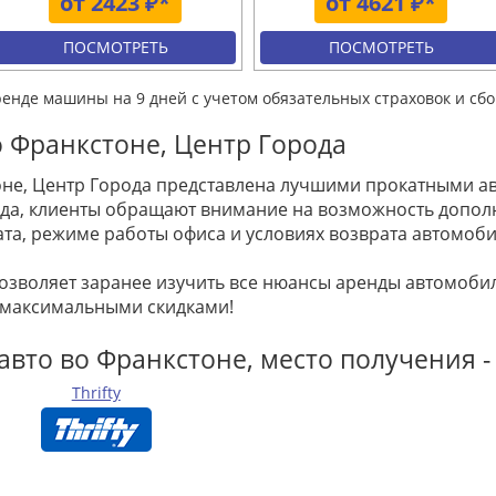
от 2423 ₽*
от 4621 ₽*
ПОСМОТРЕТЬ
ПОСМОТРЕТЬ
ренде машины на 9 дней с учетом обязательных страховок и сбо
 Франкстоне, Центр Города
не, Центр Города представлена лучшими прокатными ав
орода, клиенты обращают внимание на возможность допо
та, режиме работы офиса и условиях возврата автомоби
позволяет заранее изучить все нюансы аренды автомоб
 максимальными скидками!
авто во Франкстоне, место получения -
Thrifty