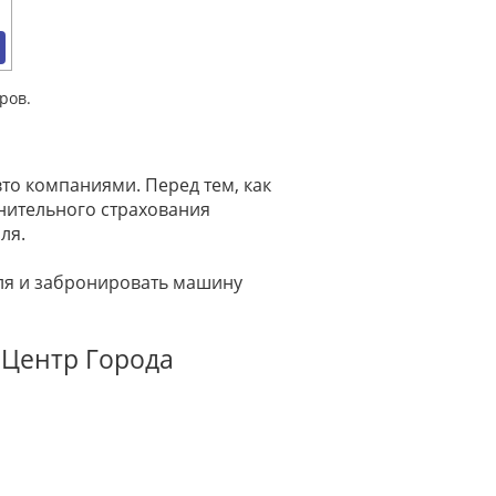
ров.
то компаниями. Перед тем, как
лнительного страхования
ля.
иля и забронировать машину
 Центр Города