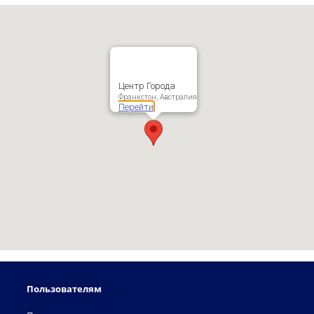
Центр Города
Франкстон, Австралия
Перейти
Пользователям