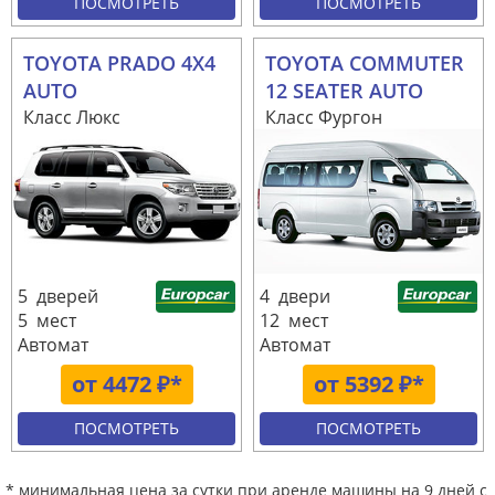
ПОСМОТРЕТЬ
ПОСМОТРЕТЬ
TOYOTA PRADO 4X4
TOYOTA COMMUTER
AUTO
12 SEATER AUTO
Класс Люкс
Класс Фургон
5 дверей
4 двери
5 мест
12 мест
Автомат
Автомат
от 4472 ₽*
от 5392 ₽*
ПОСМОТРЕТЬ
ПОСМОТРЕТЬ
* минимальная цена за сутки при аренде машины на 9 дней с