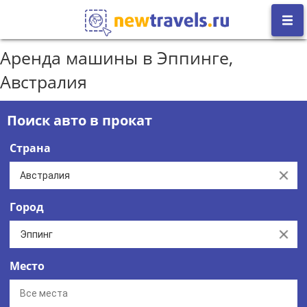
Аренда машины в Эппинге,
Австралия
Поиск авто в прокат
Страна
Clear
Город
Clear
Место