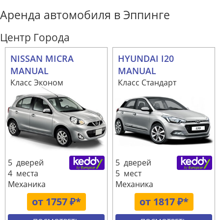
Аренда автомобиля в Эппинге
Центр Города
NISSAN MICRA
HYUNDAI I20
MANUAL
MANUAL
Класс Эконом
Класс Стандарт
5 дверей
5 дверей
4 места
5 мест
Механика
Механика
от 1757 ₽*
от 1817 ₽*