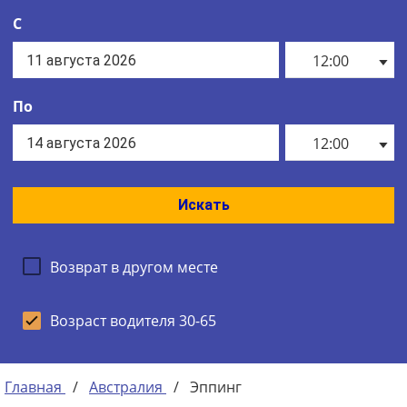
С
12:00
По
12:00
Искать
Возврат в другом месте
Возраст водителя 30-65
Главная
/
Австралия
/
Эппинг